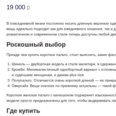
19 000
В повседневной жизни постоянно носить длинную верхнюю одеж
вещь идеально подходит как для ежедневного ношения, так и д
романтичном и современном стиле теперь доступны любой дев
Роскошный выбор
Прежде чем купить короткое пальто, стоит выяснить, какие ф
Шинель — двубортная модель в стиле милитари, в сдержанн
Кромби. Минималистичный однобортный вариант с отложным
и худеньким женщинам, и дамам plus size.
Полупальто. Отличается очень короткой длиной — не прикры
Оверсайз. Вещи oversize по-прежнему актуальны — такой ф
Короткое женское пальто с капюшоном подчеркнет изысканност
модели просто предназначены для того, чтобы выдерживать лю
Где купить