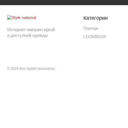
Категории
Одежда
Интернет-магазин яркой
и доступной одежды
LOOKBOOK
© 2026 Все права защищены.