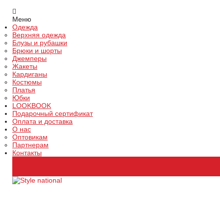
Меню
Одежда
Верхняя одежда
Блузы и рубашки
Брюки и шорты
Джемперы
Жакеты
Кардиганы
Костюмы
Платья
Юбки
LOOKBOOK
Подарочный сертификат
Оплата и доставка
О нас
Оптовикам
Партнерам
Контакты