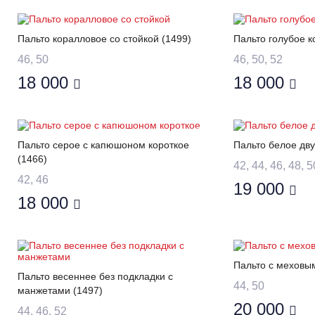
Пальто коралловое со стойкой (1499)
Пальто голубое к
46, 50
46, 50, 52
18 000
18 000
Пальто серое с капюшоном короткое
Пальто белое дву
(1466)
42, 44, 46, 48, 5
42, 46
19 000
18 000
Пальто с меховы
Пальто весеннее без подкладки с
44, 50
манжетами (1497)
20 000
44, 46, 52