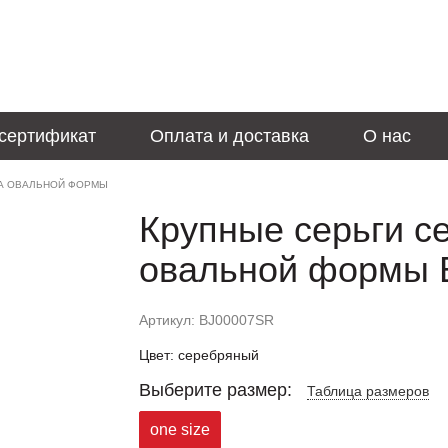
сертификат
Оплата и доставка
О нас
ТА ОВАЛЬНОЙ ФОРМЫ
Крупные серьги с
овальной формы 
Артикул: BJ00007SR
Цвет: серебряный
Выберите размер:
Таблица размеров
one size