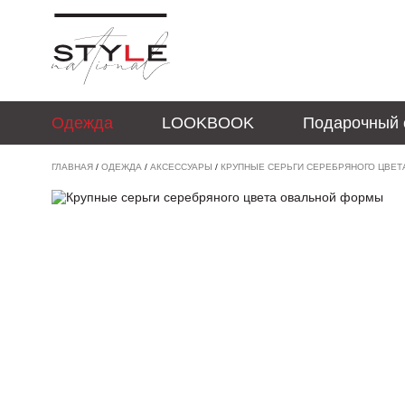
Одежда
LOOKBOOK
Подарочный 
ГЛАВНАЯ
/
ОДЕЖДА
/
АКСЕССУАРЫ
/
КРУПНЫЕ СЕРЬГИ СЕРЕБРЯНОГО ЦВЕ