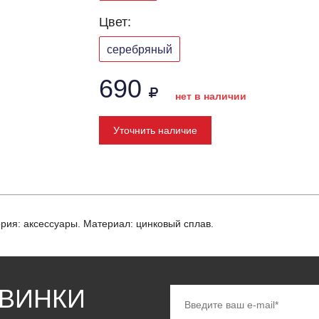
Цвет:
серебряный
690
нет в наличии
Уточнить наличие
гория: аксессуары. Материал: цинковый сплав.
ОВИНКИ