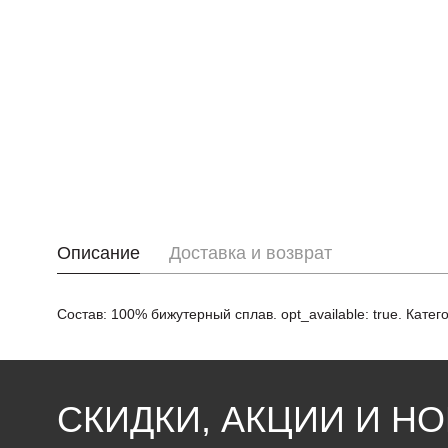
Описание
Доставка и возврат
Состав: 100% бижутерный сплав. opt_available: true. Кате
СКИДКИ, АКЦИИ И Н