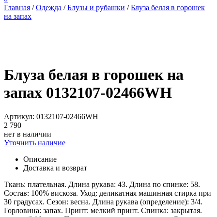
Главная
/
Одежда
/
Блузы и рубашки
/
Блуза белая в горошек
на запах
Блуза белая в горошек на
запах 0132107-02466WH
Артикул: 0132107-02466WH
2 790
нет в наличии
Уточнить наличие
Описание
Доставка и возврат
Ткань: плательная. Длина рукава: 43. Длина по спинке: 58.
Состав: 100% вискоза. Уход: деликатная машинная стирка при
30 градусах. Сезон: весна. Длина рукава (определение): 3/4.
Горловина: запах. Принт: мелкий принт. Спинка: закрытая.