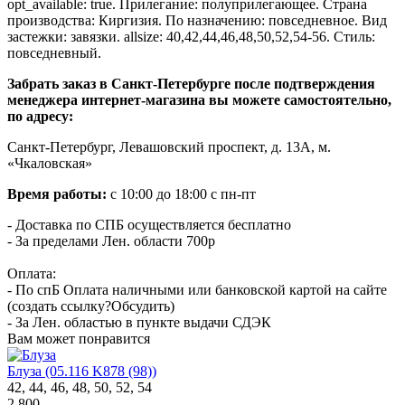
opt_available: true. Прилегание: полуприлегающее. Страна
производства: Киргизия. По назначению: повседневное. Вид
застежки: завязки. allsize: 40,42,44,46,48,50,52,54-56. Стиль:
повседневный.
Забрать заказ в Санкт-Петербурге после подтверждения
менеджера интернет-магазина вы можете самостоятельно,
по адресу:
Санкт-Петербург, Левашовский проспект, д. 13А, м.
«Чкаловская»
Время работы:
с 10:00 до 18:00 с пн-пт
- Доставка по СПБ осуществляется бесплатно
- За пределами Лен. области 700р
Оплата:
- По спБ Оплата наличными или банковской картой на сайте
(создать ссылку?Обсудить)
- За Лен. областью в пункте выдачи СДЭК
Вам может понравится
Блуза (05.116 K878 (98))
42, 44, 46, 48, 50, 52, 54
2 800