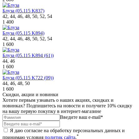
Блуза (05.115 K837)
42, 44, 46, 48, 50, 52, 54
1 400
Блуза (05.115 K894)
42, 44, 46, 48, 50, 52, 54
1 600
Блуза (05.115 K894 (61))
44, 46
1 600
Блуза (05.115 K722 (09))
44, 46, 48, 50
1 600
Скидки, акции и новинки
Хотите первым узнавать о наших акциях, скидках и
новинках? Подпишитесь на новости и получите 10% скидку
на вашу первую покупку в интернет-магазине
Введите ваш e-mail*
Я даю согласие на обработку персональных данных и
*
принимаю условия
политик сайта
.