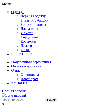
Меню
Одежда
Верхняя одежда
Блузы и рубашки
Брюки и шорты
Джемперы
Жакеты
Кардиганы
Костюмы
Платья
Юбки
LOOKBOOK
Подарочный сертификат
Оплата и доставка
О нас
Оптовикам
Партнерам
Контакты
Полная версия
0