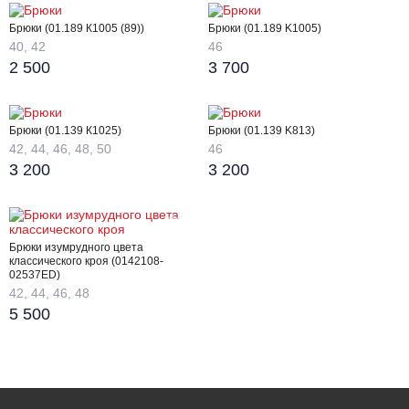
Брюки (01.189 К1005 (89))
Брюки (01.189 K1005)
40, 42
46
2 500
3 700
Брюки (01.139 К1025)
Брюки (01.139 K813)
42, 44, 46, 48, 50
46
3 200
3 200
Брюки изумрудного цвета
классического кроя (0142108-
02537ED)
42, 44, 46, 48
5 500