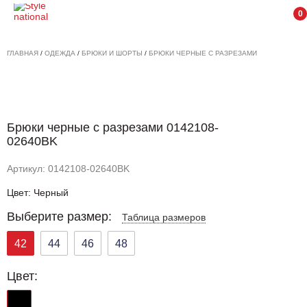
0
ГЛАВНАЯ
/
ОДЕЖДА
/
БРЮКИ И ШОРТЫ
/
БРЮКИ ЧЕРНЫЕ С РАЗРЕЗАМИ
Брюки черные с разрезами 0142108-
02640BK
Артикул: 0142108-02640BK
Цвет: Черный
Выберите размер:
Таблица размеров
42
44
46
48
Цвет: