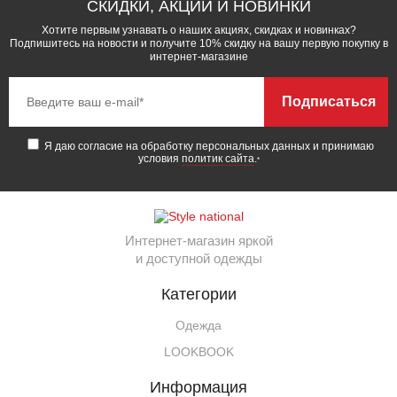
СКИДКИ, АКЦИИ И НОВИНКИ
Хотите первым узнавать о наших акциях, скидках и новинках?
Подпишитесь на новости и получите 10% скидку на вашу первую покупку в
интернет-магазине
Подписаться
Я даю согласие на обработку персональных данных и принимаю
условия
политик сайта
.
*
Интернет-магазин яркой
и доступной одежды
Категории
Одежда
LOOKBOOK
Информация