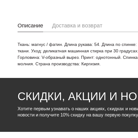
Описание
Доставка и возврат
Ткань: магнус / фатин. Длина рукава: 54. Длина по спинке
ткани. Уход: деликатная машинная стирка при 30 градусах. 
Горловина: V-образный вырез. Принт: однотонный. Спинка
молния. Страна производства: Киргизия.
СКИДКИ, АКЦИИ И Н
Хотите первым узнавать о наших акциях, скидках и но
новости и получите 10% скидку на вашу первую покупку