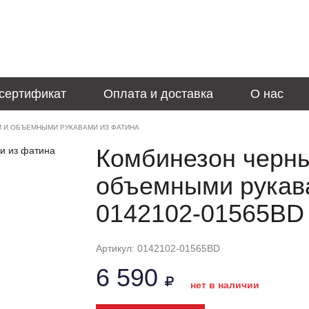
сертификат
Оплата и доставка
О нас
 И ОБЪЕМНЫМИ РУКАВАМИ ИЗ ФАТИНА
Комбинезон черны
объемными рукав
0142102-01565BD
Артикул: 0142102-01565BD
6 590
нет в наличии