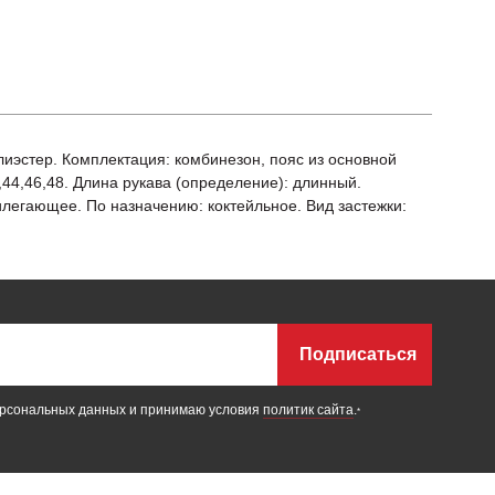
олиэстер. Комплектация: комбинезон, пояс из основной
2,44,46,48. Длина рукава (определение): длинный.
илегающее. По назначению: коктейльное. Вид застежки:
Подписаться
ерсональных данных и принимаю условия
политик сайта
.
*