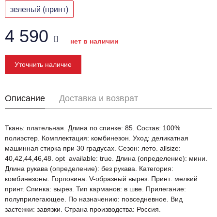
зеленый (принт)
4 590
нет в наличии
Уточнить наличие
Описание
Доставка и возврат
Ткань: плательная. Длина по спинке: 85. Состав: 100%
полиэстер. Комплектация: комбинезон. Уход: деликатная
машинная стирка при 30 градусах. Сезон: лето. allsize:
40,42,44,46,48. opt_available: true. Длина (определение): мини.
Длина рукава (определение): без рукава. Категория:
комбинезоны. Горловина: V-образный вырез. Принт: мелкий
принт. Спинка: вырез. Тип карманов: в шве. Прилегание:
полуприлегающее. По назначению: повседневное. Вид
застежки: завязки. Страна производства: Россия.