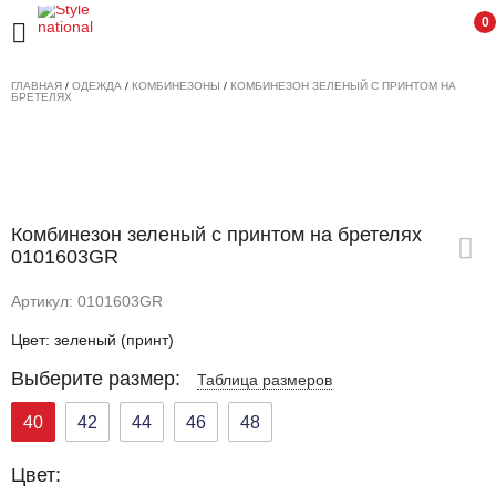
0
ГЛАВНАЯ
/
ОДЕЖДА
/
КОМБИНЕЗОНЫ
/
КОМБИНЕЗОН ЗЕЛЕНЫЙ С ПРИНТОМ НА
БРЕТЕЛЯХ
Комбинезон зеленый с принтом на бретелях
0101603GR
Артикул: 0101603GR
Цвет: зеленый (принт)
Выберите размер:
Таблица размеров
40
42
44
46
48
Цвет: