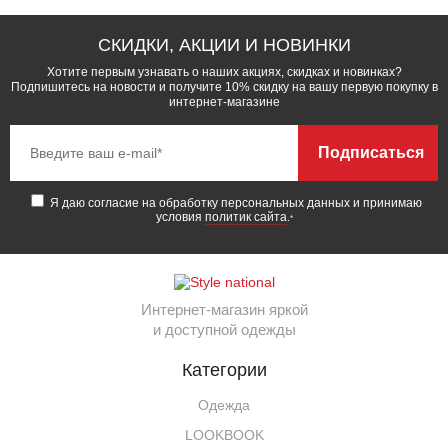
СКИДКИ, АКЦИИ И НОВИНКИ
Хотите первым узнавать о наших акциях, скидках и новинках?
Подпишитесь на новости и получите 10% скидку на вашу первую покупку в
интернет-магазине
Подписаться
Я даю согласие на обработку персональных данных и принимаю
условия
политик сайта
.
*
Интернет-магазин яркой
и доступной одежды
Категории
Одежда
LOOKBOOK