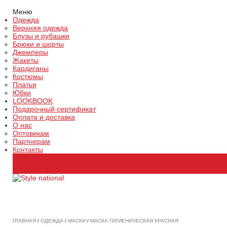
Меню
Одежда
Верхняя одежда
Блузы и рубашки
Брюки и шорты
Джемперы
Жакеты
Кардиганы
Костюмы
Платья
Юбки
LOOKBOOK
Подарочный сертификат
Оплата и доставка
О нас
Оптовикам
Партнерам
Контакты
ГЛАВНАЯ
/
ОДЕЖДА
/
МАСКИ
/
МАСКА ГИГИЕНИЧЕСКАЯ КРАСНАЯ