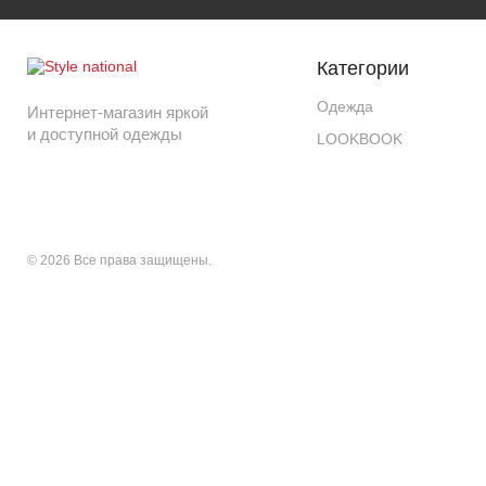
Категории
Одежда
Интернет-магазин яркой
и доступной одежды
LOOKBOOK
© 2026 Все права защищены.