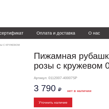
сертификат
Оплата и доставка
О нас
ЗЫ С КРУЖЕВОМ
Пижамная рубашк
розы с кружевом 
Артикул: 0112007-40007SP
3 790
нет в наличии
Уточнить наличие