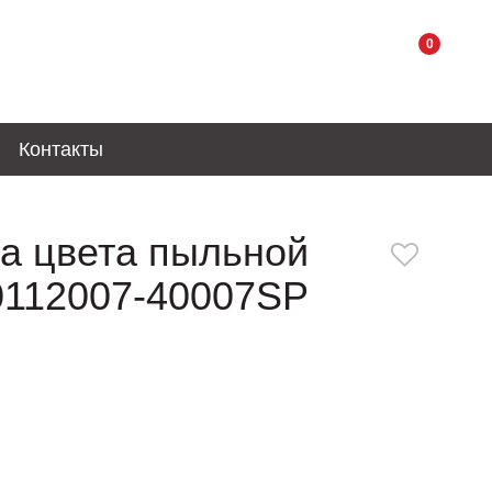
0
Контакты
а цвета пыльной
0112007-40007SP