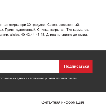
инная стирка при 30 градусах. Сезон: всесезонный.
х. Принт: однотонный. Спинка: закрытая. Тип карманов:
ки. allsize: 40-42,44-46,48. Длина по спинке до талии:
Подписаться
ерсональных данных и принимаю условия
политик сайта
.
*
Контактная информация