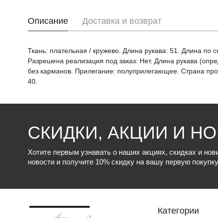
Описание
Доставка и возврат
Ткань: плательная / кружево. Длина рукава: 51. Длина по 
Разрешена реализация под заказ: Нет. Длина рукава (опре
без карманов. Прилегание: полуприлегающее. Страна произв
40.
СКИДКИ, АКЦИИ И Н
Хотите первым узнавать о наших акциях, скидках и но
новости и получите 10% скидку на вашу первую покупку
Категории