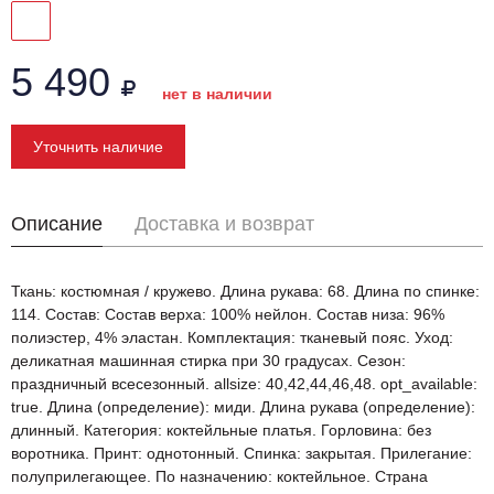
5 490
нет в наличии
Уточнить наличие
Описание
Доставка и возврат
Ткань: костюмная / кружево. Длина рукава: 68. Длина по спинке:
114. Состав: Состав верха: 100% нейлон. Состав низа: 96%
полиэстер, 4% эластан. Комплектация: тканевый пояс. Уход:
деликатная машинная стирка при 30 градусах. Сезон:
праздничный всесезонный. allsize: 40,42,44,46,48. opt_available:
true. Длина (определение): миди. Длина рукава (определение):
длинный. Категория: коктейльные платья. Горловина: без
воротника. Принт: однотонный. Спинка: закрытая. Прилегание:
полуприлегающее. По назначению: коктейльное. Страна