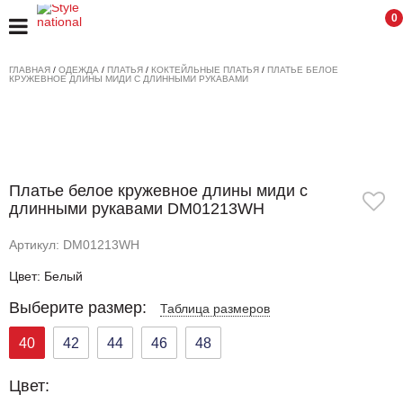
0
ГЛАВНАЯ
/
ОДЕЖДА
/
ПЛАТЬЯ
/
КОКТЕЙЛЬНЫЕ ПЛАТЬЯ
/
ПЛАТЬЕ БЕЛОЕ
КРУЖЕВНОЕ ДЛИНЫ МИДИ С ДЛИННЫМИ РУКАВАМИ
Платье белое кружевное длины миди с
длинными рукавами DM01213WH
Артикул: DM01213WH
Цвет: Белый
Выберите размер:
Таблица размеров
40
42
44
46
48
Цвет: