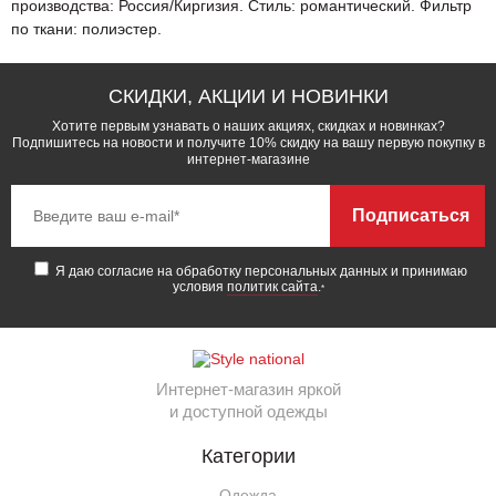
производства: Россия/Киргизия. Стиль: романтический. Фильтр
по ткани: полиэстер.
СКИДКИ, АКЦИИ И НОВИНКИ
Хотите первым узнавать о наших акциях, скидках и новинках?
Подпишитесь на новости и получите 10% скидку на вашу первую покупку в
интернет-магазине
Подписаться
Я даю согласие на обработку персональных данных и принимаю
условия
политик сайта
.
*
Интернет-магазин яркой
и доступной одежды
Категории
Одежда