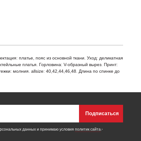
ектация: платье, пояс из основной ткани. Уход: деликатная
октейльные платья. Горловина: V-образный вырез. Принт:
ки: молния. allsize: 40,42,44,46,48. Длина по спинке до
Подписаться
ерсональных данных и принимаю условия
политик сайта
.
*