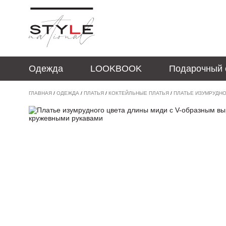
Одежда
LOOKBOOK
Подарочный 
ГЛАВНАЯ
/
ОДЕЖДА
/
ПЛАТЬЯ
/
КОКТЕЙЛЬНЫЕ ПЛАТЬЯ
/
ПЛАТЬЕ ИЗУМРУДНО