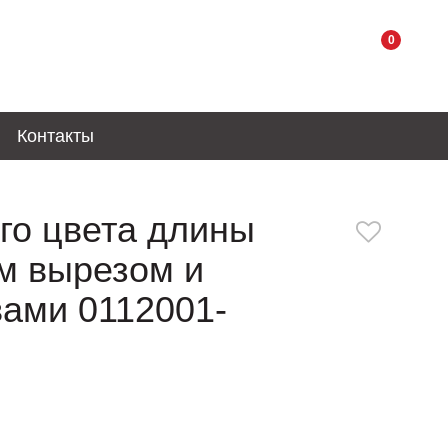
0
Контакты
го цвета длины
м вырезом и
ами 0112001-