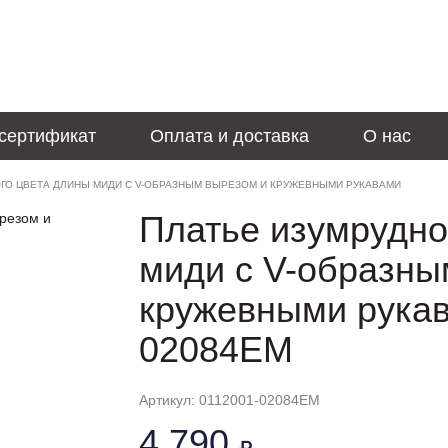
сертификат
Оплата и доставка
О нас
ГО ЦВЕТА ДЛИНЫ МИДИ С V-ОБРАЗНЫМ ВЫРЕЗОМ И КРУЖЕВНЫМИ РУКАВАМИ
Платье изумрудно
миди с V-образны
кружевными рукав
02084EM
Артикул: 0112001-02084EM
4 790