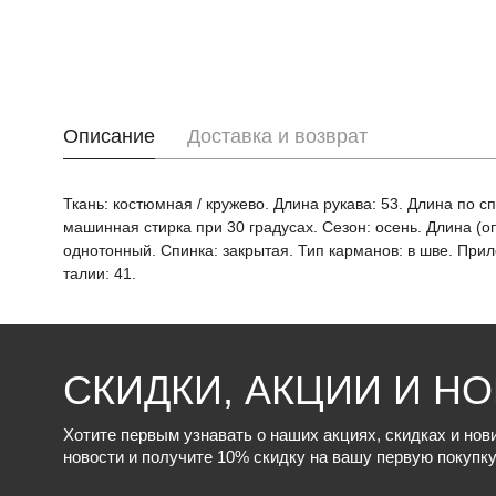
Описание
Доставка и возврат
Ткань: костюмная / кружево. Длина рукава: 53. Длина по с
машинная стирка при 30 градусах. Сезон: осень. Длина (о
однотонный. Спинка: закрытая. Тип карманов: в шве. Прил
талии: 41.
СКИДКИ, АКЦИИ И Н
Хотите первым узнавать о наших акциях, скидках и но
новости и получите 10% скидку на вашу первую покупку