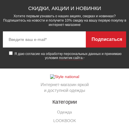
СКИДКИ, АКЦИИ И НОВИНКИ
Хотите первым узнавать о наших акциях, скидках и новинках?
Подпишитесь на новости и получите 10% скидку на вашу первую покупку в
интернет-магазине
Подписаться
Я даю согласие на обработку персональных данных и принимаю
условия
политик сайта
.
*
Интернет-магазин яркой
и доступной одежды
Категории
Одежда
LOOKBOOK