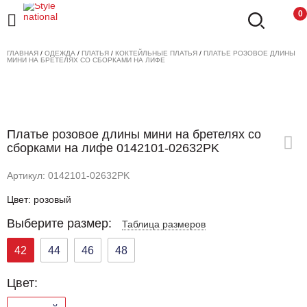
0
ГЛАВНАЯ
/
ОДЕЖДА
/
ПЛАТЬЯ
/
КОКТЕЙЛЬНЫЕ ПЛАТЬЯ
/
ПЛАТЬЕ РОЗОВОЕ ДЛИНЫ
МИНИ НА БРЕТЕЛЯХ СО СБОРКАМИ НА ЛИФЕ
Платье розовое длины мини на бретелях со
сборками на лифе 0142101-02632PK
Артикул: 0142101-02632PK
Цвет: розовый
Выберите размер:
Таблица размеров
42
44
46
48
Цвет: