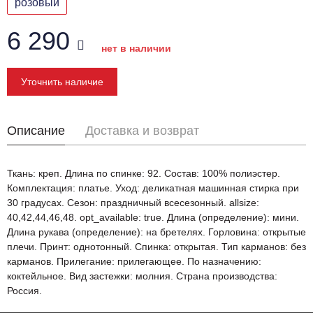
розовый
6 290
нет в наличии
Уточнить наличие
Описание
Доставка и возврат
Ткань: креп. Длина по спинке: 92. Состав: 100% полиэстер.
Комплектация: платье. Уход: деликатная машинная стирка при
30 градусах. Сезон: праздничный всесезонный. allsize:
40,42,44,46,48. opt_available: true. Длина (определение): мини.
Длина рукава (определение): на бретелях. Горловина: открытые
плечи. Принт: однотонный. Спинка: открытая. Тип карманов: без
карманов. Прилегание: прилегающее. По назначению:
коктейльное. Вид застежки: молния. Страна производства:
Россия.