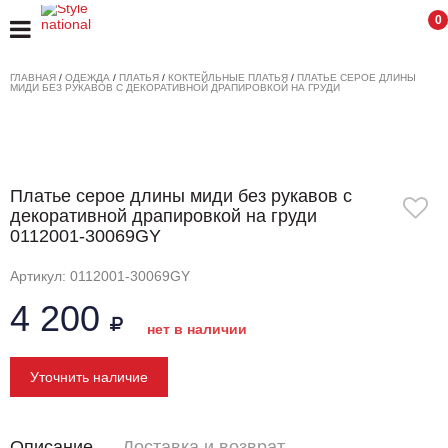
0
ГЛАВНАЯ
/
ОДЕЖДА
/
ПЛАТЬЯ
/
КОКТЕЙЛЬНЫЕ ПЛАТЬЯ
/
ПЛАТЬЕ СЕРОЕ ДЛИНЫ
МИДИ БЕЗ РУКАВОВ С ДЕКОРАТИВНОЙ ДРАПИРОВКОЙ НА ГРУДИ
Платье серое длины миди без рукавов с
декоративной драпировкой на груди
0112001-30069GY
Артикул: 0112001-30069GY
4 200
нет в наличии
Уточнить наличие
Описание
Доставка и возврат