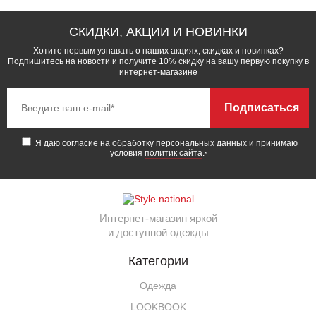
СКИДКИ, АКЦИИ И НОВИНКИ
Хотите первым узнавать о наших акциях, скидках и новинках?
Подпишитесь на новости и получите 10% скидку на вашу первую покупку в
интернет-магазине
Подписаться
Я даю согласие на обработку персональных данных и принимаю
условия
политик сайта
.
*
Интернет-магазин яркой
и доступной одежды
Категории
Одежда
LOOKBOOK