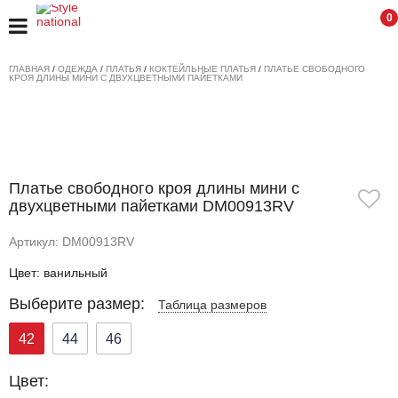
0
ГЛАВНАЯ
/
ОДЕЖДА
/
ПЛАТЬЯ
/
КОКТЕЙЛЬНЫЕ ПЛАТЬЯ
/
ПЛАТЬЕ СВОБОДНОГО
КРОЯ ДЛИНЫ МИНИ С ДВУХЦВЕТНЫМИ ПАЙЕТКАМИ
Платье свободного кроя длины мини с
двухцветными пайетками DM00913RV
Артикул: DM00913RV
Цвет: ванильный
Выберите размер:
Таблица размеров
42
44
46
Цвет: