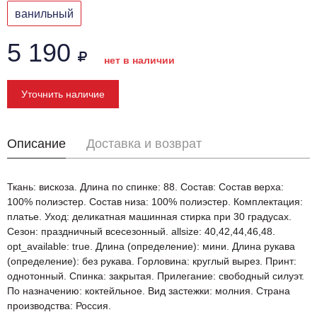
ванильный
5 190
нет в наличии
Уточнить наличие
Описание
Доставка и возврат
Ткань: вискоза. Длина по спинке: 88. Состав: Состав верха:
100% полиэстер. Состав низа: 100% полиэстер. Комплектация:
платье. Уход: деликатная машинная стирка при 30 градусах.
Сезон: праздничный всесезонный. allsize: 40,42,44,46,48.
opt_available: true. Длина (определение): мини. Длина рукава
(определение): без рукава. Горловина: круглый вырез. Принт:
однотонный. Спинка: закрытая. Прилегание: свободный силуэт.
По назначению: коктейльное. Вид застежки: молния. Страна
производства: Россия.