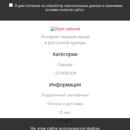
Я даю согласие на обработку персональных данных и принимаю
условия
политик сайта
.
*
Интернет-магазин яркой
и доступной одежды
Категории
Одежда
LOOKBOOK
Информация
Подарочный сертификат
Оплата и доставка
О нас
Контакты
На этом сайте используются файлы