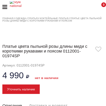
0
ГЛАВНАЯ
/
ОДЕЖДА
/
ПЛАТЬЯ
/
КОКТЕЙЛЬНЫЕ ПЛАТЬЯ
/
ПЛАТЬЕ ЦВЕТА ПЫЛЬНОЙ
РОЗЫ ДЛИНЫ МИДИ С КОРОТКИМИ РУКАВАМИ И ПОЯСОМ
Платье цвета пыльной розы длины миди с
короткими рукавами и поясом 0112001-
01974SP
Артикул: 0112001-01974SP
4 990
нет в наличии
Уточнить наличие
Описание
Доставка и возврат