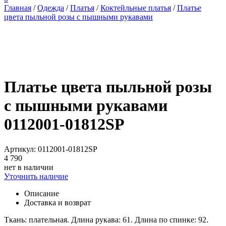
Главная
/
Одежда
/
Платья
/
Коктейльные платья
/
Платье
цвета пыльной розы с пышными рукавами
Платье цвета пыльной розы
с пышными рукавами
0112001-01812SP
Артикул: 0112001-01812SP
4 790
нет в наличии
Уточнить наличие
Описание
Доставка и возврат
Ткань: плательная. Длина рукава: 61. Длина по спинке: 92.