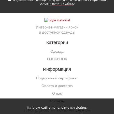
Я даю согласие на обработку персональных данных и принимаю
условия
политик сайта
.
*
Интернет-магазин яркой
и доступной одежды
Категории
Одежда
LOOKBOOK
Информация
Подарочный сертификат
Оплата и доставка
О нас
Контакты
На этом сайте используются файлы
c 10:00 до 18:00 (пн-пт), сб-вс - выходные дни