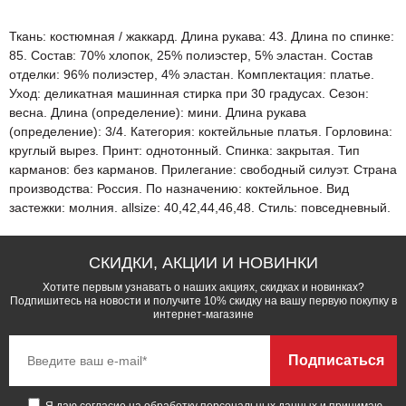
Ткань: костюмная / жаккард. Длина рукава: 43. Длина по спинке:
85. Состав: 70% хлопок, 25% полиэстер, 5% эластан. Состав
отделки: 96% полиэстер, 4% эластан. Комплектация: платье.
Уход: деликатная машинная стирка при 30 градусах. Сезон:
весна. Длина (определение): мини. Длина рукава
(определение): 3/4. Категория: коктейльные платья. Горловина:
круглый вырез. Принт: однотонный. Спинка: закрытая. Тип
карманов: без карманов. Прилегание: свободный силуэт. Страна
производства: Россия. По назначению: коктейльное. Вид
застежки: молния. allsize: 40,42,44,46,48. Стиль: повседневный.
СКИДКИ, АКЦИИ И НОВИНКИ
Хотите первым узнавать о наших акциях, скидках и новинках?
Подпишитесь на новости и получите 10% скидку на вашу первую покупку в
интернет-магазине
Подписаться