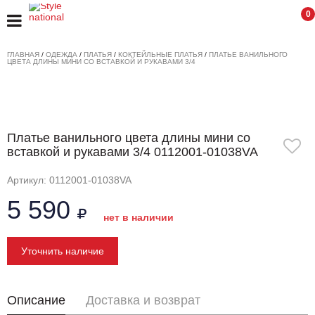
0
ГЛАВНАЯ
/
ОДЕЖДА
/
ПЛАТЬЯ
/
КОКТЕЙЛЬНЫЕ ПЛАТЬЯ
/
ПЛАТЬЕ ВАНИЛЬНОГО
ЦВЕТА ДЛИНЫ МИНИ СО ВСТАВКОЙ И РУКАВАМИ 3/4
Платье ванильного цвета длины мини со
вставкой и рукавами 3/4 0112001-01038VA
Артикул: 0112001-01038VA
5 590
нет в наличии
Уточнить наличие
Описание
Доставка и возврат