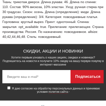
Ткань: трикотаж джерси. Длина рукава: 46. Длина по спинке:
110. Состав: 90% вискоза, 10% эластан. Уход: ручная стирка при
30 градусах. Сезон: осень. Длина (определение): миди. Длина
рукава (определение): 3/4. Категория: повседневные платья.
Горловина: круглый вырез. Принт: однотонный. Спинка:
закрытая. opt_available: true. Прилегание: прилегающее. Страна
производства: Россия. По назначению: повседневное. allsize:
40,42,44,46,48. Стиль: повседневный.
СКИДКИ, АКЦИИ И НОВИНКИ
Хотите первым узнавать о наших акциях, скидках и новинках?
Подпишитесь на новости и получите 10% скидку на вашу первую покупку в
интернет-магазине
Подписаться
Я даю согласие на обработку персональных данных и принимаю
условия
политик сайта
.
*