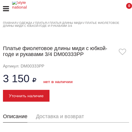
0
ГЛАВНАЯ
/
ОДЕЖДА
/
ПЛАТЬЯ
/
ПЛАТЬЯ ДЛИНЫ МИДИ
/
ПЛАТЬЕ ФИОЛЕТОВОЕ
ДЛИНЫ МИДИ С ЮБКОЙ-ГОДЕ И РУКАВАМИ 3/4
Платье фиолетовое длины миди с юбкой-
годе и рукавами 3/4 DM00333PP
Артикул: DM00333PP
3 150
нет в наличии
Уточнить наличие
Описание
Доставка и возврат