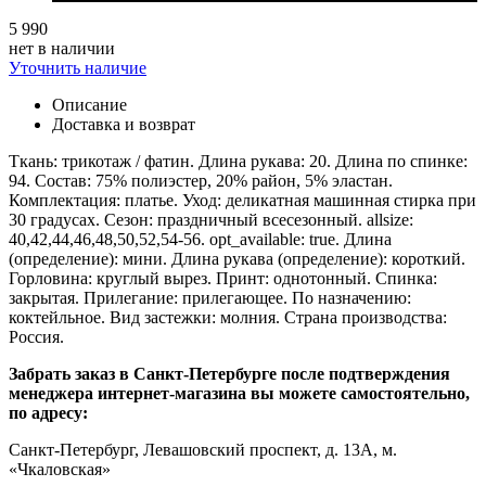
5 990
нет в наличии
Уточнить наличие
Описание
Доставка и возврат
Ткань: трикотаж / фатин. Длина рукава: 20. Длина по спинке:
94. Состав: 75% полиэстер, 20% район, 5% эластан.
Комплектация: платье. Уход: деликатная машинная стирка при
30 градусах. Сезон: праздничный всесезонный. allsize:
40,42,44,46,48,50,52,54-56. opt_available: true. Длина
(определение): мини. Длина рукава (определение): короткий.
Горловина: круглый вырез. Принт: однотонный. Спинка:
закрытая. Прилегание: прилегающее. По назначению:
коктейльное. Вид застежки: молния. Страна производства:
Россия.
Забрать заказ в Санкт-Петербурге после подтверждения
менеджера интернет-магазина вы можете самостоятельно,
по адресу:
Санкт-Петербург, Левашовский проспект, д. 13А, м.
«Чкаловская»