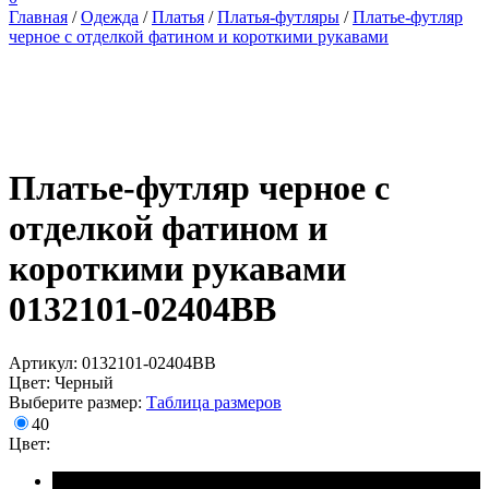
Главная
/
Одежда
/
Платья
/
Платья-футляры
/
Платье-футляр
черное с отделкой фатином и короткими рукавами
Платье-футляр черное с
отделкой фатином и
короткими рукавами
0132101-02404BB
Артикул: 0132101-02404BB
Цвет: Черный
Выберите размер:
Таблица размеров
40
Цвет: