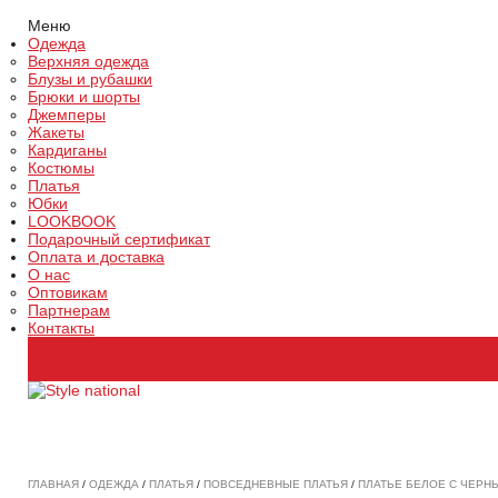
Меню
Одежда
Верхняя одежда
Блузы и рубашки
Брюки и шорты
Джемперы
Жакеты
Кардиганы
Костюмы
Платья
Юбки
LOOKBOOK
Подарочный сертификат
Оплата и доставка
О нас
Оптовикам
Партнерам
Контакты
ГЛАВНАЯ
/
ОДЕЖДА
/
ПЛАТЬЯ
/
ПОВСЕДНЕВНЫЕ ПЛАТЬЯ
/
ПЛАТЬЕ БЕЛОЕ С ЧЕРН