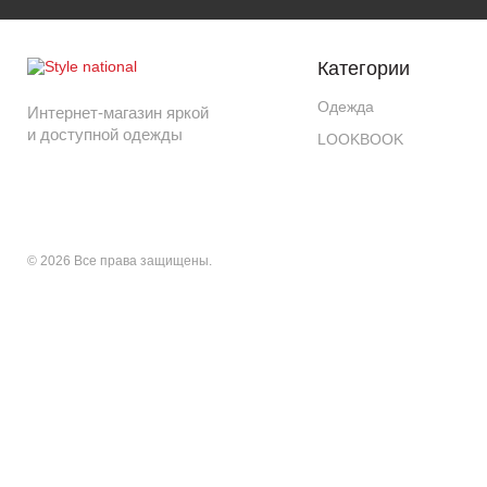
Категории
Одежда
Интернет-магазин яркой
и доступной одежды
LOOKBOOK
© 2026 Все права защищены.