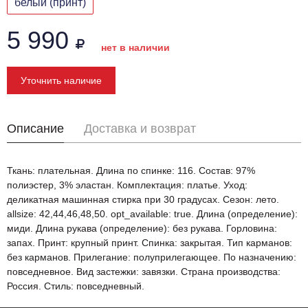
белый (принт)
5 990
нет в наличии
Уточнить наличие
Описание
Доставка и возврат
Ткань: плательная. Длина по спинке: 116. Состав: 97%
полиэстер, 3% эластан. Комплектация: платье. Уход:
деликатная машинная стирка при 30 градусах. Сезон: лето.
allsize: 42,44,46,48,50. opt_available: true. Длина (определение):
миди. Длина рукава (определение): без рукава. Горловина:
запах. Принт: крупный принт. Спинка: закрытая. Тип карманов:
без карманов. Прилегание: полуприлегающее. По назначению:
повседневное. Вид застежки: завязки. Страна производства:
Россия. Стиль: повседневный.