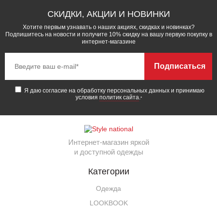
СКИДКИ, АКЦИИ И НОВИНКИ
Хотите первым узнавать о наших акциях, скидках и новинках?
Подпишитесь на новости и получите 10% скидку на вашу первую покупку в
интернет-магазине
Подписаться
Я даю согласие на обработку персональных данных и принимаю
условия
политик сайта
.
*
Интернет-магазин яркой
и доступной одежды
Категории
Одежда
LOOKBOOK