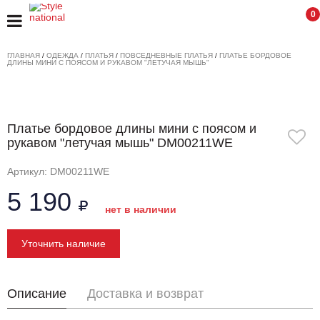
0
ГЛАВНАЯ
/
ОДЕЖДА
/
ПЛАТЬЯ
/
ПОВСЕДНЕВНЫЕ ПЛАТЬЯ
/
ПЛАТЬЕ БОРДОВОЕ
ДЛИНЫ МИНИ С ПОЯСОМ И РУКАВОМ "ЛЕТУЧАЯ МЫШЬ"
Платье бордовое длины мини с поясом и
рукавом "летучая мышь" DM00211WE
Артикул: DM00211WE
5 190
нет в наличии
Уточнить наличие
Описание
Доставка и возврат