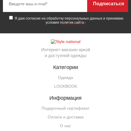
Подписаться
Я даю согласие на обработку персональных данных и принимаю
условия
политик сайта
.
*
Интернет-магазин яркой
и доступной одежды
Категории
Одежда
LOOKBOOK
Информация
Подарочный сертификат
Оплата и доставка
О нас