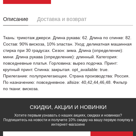
Описание
Доставка и возврат
Ткань: трикотаж джерси. Длина рукава: 62. Длина по спинке: 82.
Состав: 90% вискоза, 10% эластан. Уход: деликатная машинная
стирка при 30 градусах. Сезон: зима. Длина (определение):
мини. Длина рукава (определение): длинный. Категория:
повседневные платья. Горловина: вырез лодочка. Принт:
крупный принт. Спинка: закрытая. opt_available: true.
Прилегание: полуприлегающее. Страна производства: Россия.
По назначению: повседневное. allsize: 40,42,44,46,48. Фильтр
по ткани: вискоза.
СКИДКИ, АКЦИИ И НОВИНКИ
Хотите первым узнавать о наших акциях, скидках и новинках?
Подпишитесь на новости и получите 10% скидку на вашу первую покупку в
интернет-магазине