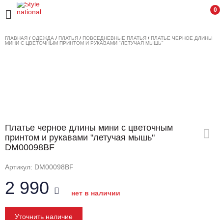
0
ГЛАВНАЯ
/
ОДЕЖДА
/
ПЛАТЬЯ
/
ПОВСЕДНЕВНЫЕ ПЛАТЬЯ
/
ПЛАТЬЕ ЧЕРНОЕ ДЛИНЫ
МИНИ С ЦВЕТОЧНЫМ ПРИНТОМ И РУКАВАМИ "ЛЕТУЧАЯ МЫШЬ"
Платье черное длины мини с цветочным
принтом и рукавами "летучая мышь"
DM00098BF
Артикул: DM00098BF
2 990
нет в наличии
Уточнить наличие