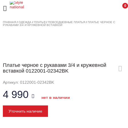
0
ГЛАВНАЯ
/
ОДЕЖДА
/
ПЛАТЬЯ
/
ПОВСЕДНЕВНЫЕ ПЛАТЬЯ
/
ПЛАТЬЕ ЧЕРНОЕ С
РУКАВАМИ 3/4 И КРУЖЕВНОЙ ВСТАВКОЙ
Платье черное с рукавами 3/4 и кружевной
вставкой 0122001-02342BK
Артикул: 0122001-02342BK
4 990
нет в наличии
Уточнить наличие