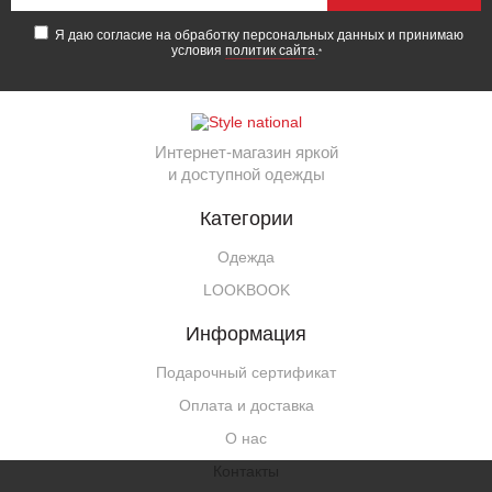
Я даю согласие на обработку персональных данных и принимаю
условия
политик сайта
.
*
Интернет-магазин яркой
и доступной одежды
Категории
Одежда
LOOKBOOK
Информация
Подарочный сертификат
Оплата и доставка
О нас
Контакты