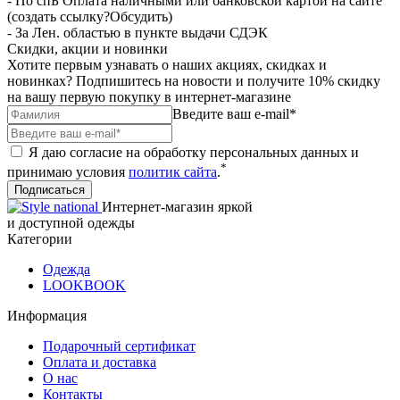
- По спБ Оплата наличными или банковской картой на сайте
(создать ссылку?Обсудить)
- За Лен. областью в пункте выдачи СДЭК
Скидки, акции и новинки
Хотите первым узнавать о наших акциях, скидках и
новинках? Подпишитесь на новости и получите 10% скидку
на вашу первую покупку в интернет-магазине
Введите ваш e-mail*
Я даю согласие на обработку персональных данных и
*
принимаю условия
политик сайта
.
Подписаться
Интернет-магазин яркой
и доступной одежды
Категории
Одежда
LOOKBOOK
Информация
Подарочный сертификат
Оплата и доставка
О нас
Контакты