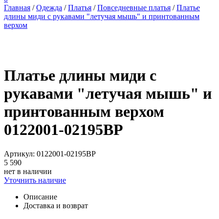
Главная
/
Одежда
/
Платья
/
Повседневные платья
/
Платье
длины миди с рукавами "летучая мышь" и принтованным
верхом
Платье длины миди с
рукавами "летучая мышь" и
принтованным верхом
0122001-02195BP
Артикул: 0122001-02195BP
5 590
нет в наличии
Уточнить наличие
Описание
Доставка и возврат