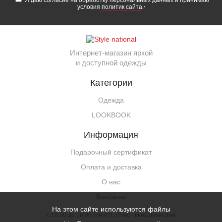
Я даю согласие на обработку персональных данных и принимаю
условия
политик сайта
.
*
Интернет-магазин яркой
и доступной одежды
Категории
Одежда
LOOKBOOK
Информация
Подарочный сертификат
Оплата и доставка
О нас
Контакты
На этом сайте используются файлы
c 10:00 до 18:00 (пн-пт), сб-вс - выходные дни