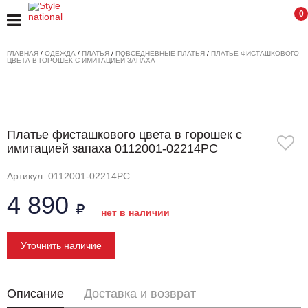
0
ГЛАВНАЯ
/
ОДЕЖДА
/
ПЛАТЬЯ
/
ПОВСЕДНЕВНЫЕ ПЛАТЬЯ
/
ПЛАТЬЕ ФИСТАШКОВОГО
ЦВЕТА В ГОРОШЕК С ИМИТАЦИЕЙ ЗАПАХА
Платье фисташкового цвета в горошек с
имитацией запаха 0112001-02214PC
Артикул: 0112001-02214PC
4 890
нет в наличии
Уточнить наличие
Описание
Доставка и возврат