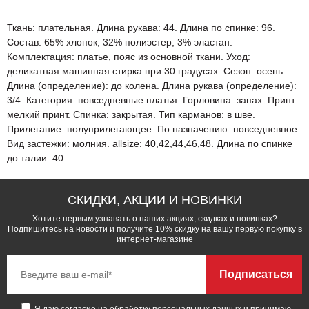
Ткань: плательная. Длина рукава: 44. Длина по спинке: 96.
Состав: 65% хлопок, 32% полиэстер, 3% эластан.
Комплектация: платье, пояс из основной ткани. Уход:
деликатная машинная стирка при 30 градусах. Сезон: осень.
Длина (определение): до колена. Длина рукава (определение):
3/4. Категория: повседневные платья. Горловина: запах. Принт:
мелкий принт. Спинка: закрытая. Тип карманов: в шве.
Прилегание: полуприлегающее. По назначению: повседневное.
Вид застежки: молния. allsize: 40,42,44,46,48. Длина по спинке
до талии: 40.
СКИДКИ, АКЦИИ И НОВИНКИ
Хотите первым узнавать о наших акциях, скидках и новинках?
Подпишитесь на новости и получите 10% скидку на вашу первую покупку в
интернет-магазине
Подписаться