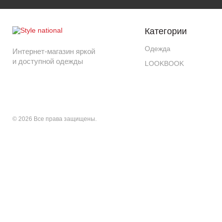
Категории
Одежда
Интернет-магазин яркой
и доступной одежды
LOOKBOOK
© 2026 Все права защищены.