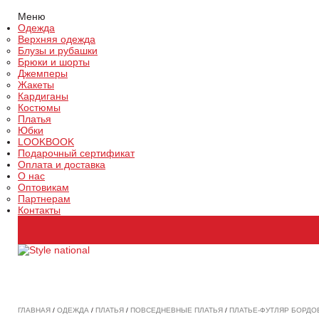
Меню
Одежда
Верхняя одежда
Блузы и рубашки
Брюки и шорты
Джемперы
Жакеты
Кардиганы
Костюмы
Платья
Юбки
LOOKBOOK
Подарочный сертификат
Оплата и доставка
О нас
Оптовикам
Партнерам
Контакты
ГЛАВНАЯ
/
ОДЕЖДА
/
ПЛАТЬЯ
/
ПОВСЕДНЕВНЫЕ ПЛАТЬЯ
/
ПЛАТЬЕ-ФУТЛЯР БОРДОВ