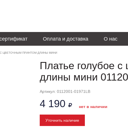
сертификат
Оплата и доставка
О нас
 С ЦВЕТОЧНЫМ ПРИНТОМ ДЛИНЫ МИНИ
Платье голубое с
длины мини 0112
Артикул: 0112001-01971LB
4 190
нет в наличии
Уточнить наличие