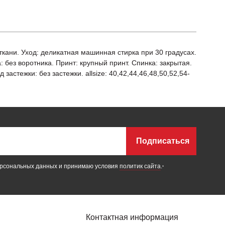
 ткани. Уход: деликатная машинная стирка при 30 градусах.
 без воротника. Принт: крупный принт. Спинка: закрытая.
стежки: без застежки. allsize: 40,42,44,46,48,50,52,54-
Подписаться
ерсональных данных и принимаю условия
политик сайта
.
*
Контактная информация