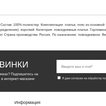
. Состав: 100% полиэстер. Комплектация: платье, пояс из основной
ределение): короткий. Категория: повседневные платья. Горловина:
. Страна производства: Россия. По назначению: повседневное. Вид за
ОВИНКИ
винках? Подпишитесь на
 в интернет-магазине
Я даю согласие на обработку п
Информация