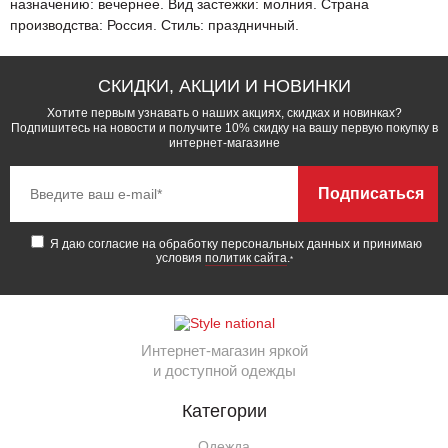
назначению: вечернее. Вид застежки: молния. Страна
производства: Россия. Стиль: праздничный.
СКИДКИ, АКЦИИ И НОВИНКИ
Хотите первым узнавать о наших акциях, скидках и новинках?
Подпишитесь на новости и получите 10% скидку на вашу первую покупку в
интернет-магазине
Подписаться
Я даю согласие на обработку персональных данных и принимаю
условия
политик сайта
.
*
Интернет-магазин яркой
и доступной одежды
Категории
Одежда