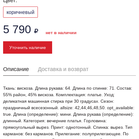
Цвет:
коричневый
5 790
нет в наличии
Уточнить наличие
Описание
Доставка и возврат
Ткань: вискоза. Длина рукава: 64. Длина по спинке: 71. Состав:
55% район, 45% вискоза. Комплектация: платье. Уход:
деликатная машинная стирка при 30 градусах. Сезон:
праздничный всесезонный. allsize: 42,44,46,48,50. opt_available:
true. Длина (определение): мини. Длина рукава (определение):
длинный. Категория: вечерние платья. Горловина:
прямоугольный вырез. Принт: однотонный. Спинка: вырез. Тип
карманов: без карманов. Прилегание: полуприлегающее. По