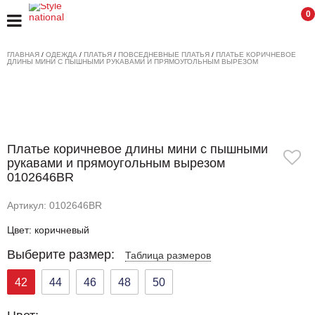
0
ГЛАВНАЯ
/
ОДЕЖДА
/
ПЛАТЬЯ
/
ПОВСЕДНЕВНЫЕ ПЛАТЬЯ
/
ПЛАТЬЕ КОРИЧНЕВОЕ
ДЛИНЫ МИНИ С ПЫШНЫМИ РУКАВАМИ И ПРЯМОУГОЛЬНЫМ ВЫРЕЗОМ
Платье коричневое длины мини с пышными
рукавами и прямоугольным вырезом
0102646BR
Артикул: 0102646BR
Цвет: коричневый
Выберите размер:
Таблица размеров
42
44
46
48
50