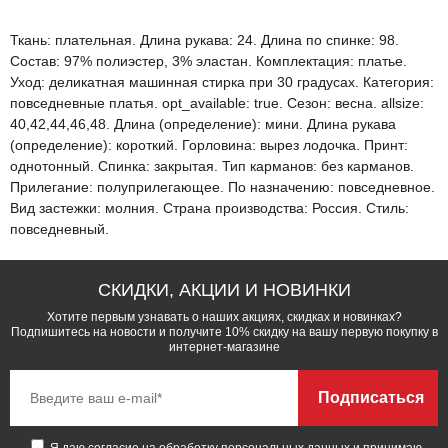
Ткань: плательная. Длина рукава: 24. Длина по спинке: 98.
Состав: 97% полиэстер, 3% эластан. Комплектация: платье.
Уход: деликатная машинная стирка при 30 градусах. Категория:
повседневные платья. opt_available: true. Сезон: весна. allsize:
40,42,44,46,48. Длина (определение): мини. Длина рукава
(определение): короткий. Горловина: вырез лодочка. Принт:
однотонный. Спинка: закрытая. Тип карманов: без карманов.
Прилегание: полуприлегающее. По назначению: повседневное.
Вид застежки: молния. Страна производства: Россия. Стиль:
повседневный.
СКИДКИ, АКЦИИ И НОВИНКИ
Хотите первым узнавать о наших акциях, скидках и новинках?
Подпишитесь на новости и получите 10% скидку на вашу первую покупку в
интернет-магазине
Подписаться