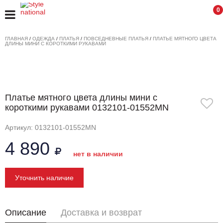
0
ГЛАВНАЯ
/
ОДЕЖДА
/
ПЛАТЬЯ
/
ПОВСЕДНЕВНЫЕ ПЛАТЬЯ
/
ПЛАТЬЕ МЯТНОГО ЦВЕТА
ДЛИНЫ МИНИ С КОРОТКИМИ РУКАВАМИ
Платье мятного цвета длины мини с
короткими рукавами 0132101-01552MN
Артикул: 0132101-01552MN
4 890
нет в наличии
Уточнить наличие
Описание
Доставка и возврат