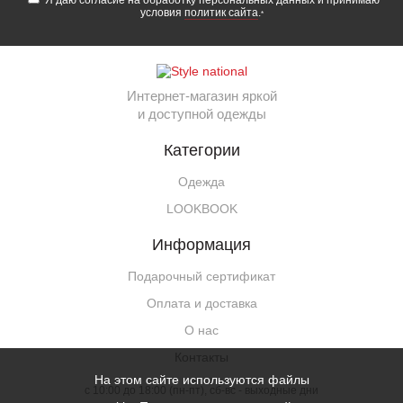
Я даю согласие на обработку персональных данных и принимаю
условия
политик сайта
.
*
Интернет-магазин яркой
и доступной одежды
Категории
Одежда
LOOKBOOK
Информация
Подарочный сертификат
Оплата и доставка
О нас
Контакты
На этом сайте используются файлы
c 10:00 до 18:00 (пн-пт), сб-вс - выходные дни