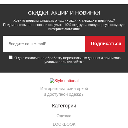
СКИДКИ, АКЦИИ И НОВИНКИ
Хотите первым узнавать о наших акциях, скидках и новинках?
Подпишитесь на новости и получите 10% скидку на вашу первую покупку в
интернет-магазине
Подписаться
Я даю согласие на обработку персональных данных и принимаю
условия
политик сайта
.
*
Интернет-магазин яркой
и доступной одежды
Категории
Одежда
LOOKBOOK