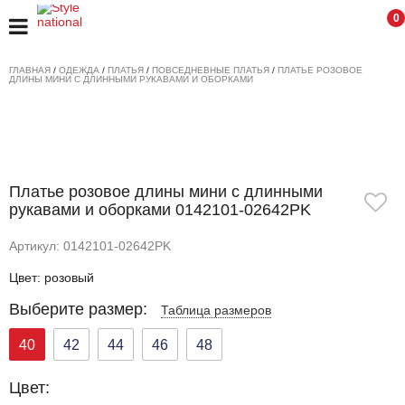
0
ГЛАВНАЯ
/
ОДЕЖДА
/
ПЛАТЬЯ
/
ПОВСЕДНЕВНЫЕ ПЛАТЬЯ
/
ПЛАТЬЕ РОЗОВОЕ
ДЛИНЫ МИНИ С ДЛИННЫМИ РУКАВАМИ И ОБОРКАМИ
Платье розовое длины мини с длинными
рукавами и оборками 0142101-02642PK
Артикул: 0142101-02642PK
Цвет: розовый
Выберите размер:
Таблица размеров
40
42
44
46
48
Цвет: