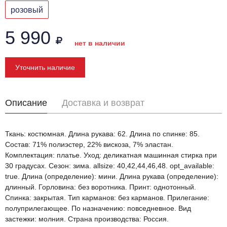
розовый
5 990
нет в наличии
Уточнить наличие
Описание
Доставка и возврат
Ткань: костюмная. Длина рукава: 62. Длина по спинке: 85.
Состав: 71% полиэстер, 22% вискоза, 7% эластан.
Комплектация: платье. Уход: деликатная машинная стирка при
30 градусах. Сезон: зима. allsize: 40,42,44,46,48. opt_available:
true. Длина (определение): мини. Длина рукава (определение):
длинный. Горловина: без воротника. Принт: однотонный.
Спинка: закрытая. Тип карманов: без карманов. Прилегание:
полуприлегающее. По назначению: повседневное. Вид
застежки: молния. Страна производства: Россия.