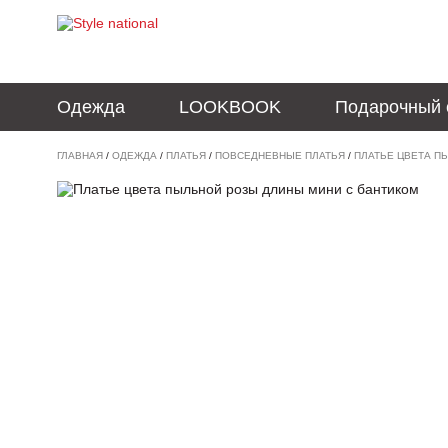
Одежда
LOOKBOOK
Подарочный 
ГЛАВНАЯ
/
ОДЕЖДА
/
ПЛАТЬЯ
/
ПОВСЕДНЕВНЫЕ ПЛАТЬЯ
/
ПЛАТЬЕ ЦВЕТА П