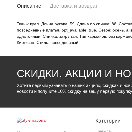
Описание
Доставка и возврат
Ткань: креп. Длина рукава: 59. Длина по спинке: 88. Сост
повседневные платья. opt_available: true. Сезон: осень. a
однотонный. Спинка: закрытая. Тип карманов: без карман
Киргизия. Стиль: повседневный.
СКИДКИ, АКЦИИ И Н
Хотите первым узнавать о наших акциях, скидках и но
новости и получите 10% скидку на вашу первую покупку
Категории
Одежда