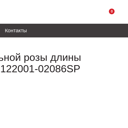
0
Контакты
ьной розы длины
0122001-02086SP