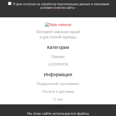
Я даю согласие на обработку персональных данных и принимаю
условия
политик сайта
.
*
Интернет-магазин яркой
и доступной одежды
Категории
Одежда
LOOKBOOK
Информация
Подарочный сертификат
Оплата и доставка
О нас
Контакты
На этом сайте используются файлы