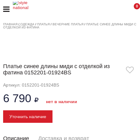
0
ГЛАВНАЯ
/
ОДЕЖДА
/
ПЛАТЬЯ
/
ВЕЧЕРНИЕ ПЛАТЬЯ
/
ПЛАТЬЕ СИНЕЕ ДЛИНЫ МИДИ С
ОТДЕЛКОЙ ИЗ ФАТИНА
Платье синее длины миди с отделкой из
фатина 0152201-01924BS
Артикул: 0152201-01924BS
6 790
нет в наличии
Уточнить наличие
Описание
Доставка и возврат