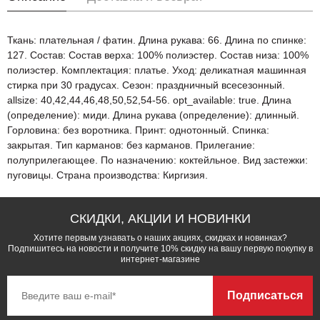
Ткань: плательная / фатин. Длина рукава: 66. Длина по спинке:
127. Состав: Состав верха: 100% полиэстер. Состав низа: 100%
полиэстер. Комплектация: платье. Уход: деликатная машинная
стирка при 30 градусах. Сезон: праздничный всесезонный.
allsize: 40,42,44,46,48,50,52,54-56. opt_available: true. Длина
(определение): миди. Длина рукава (определение): длинный.
Горловина: без воротника. Принт: однотонный. Спинка:
закрытая. Тип карманов: без карманов. Прилегание:
полуприлегающее. По назначению: коктейльное. Вид застежки:
пуговицы. Страна производства: Киргизия.
СКИДКИ, АКЦИИ И НОВИНКИ
Хотите первым узнавать о наших акциях, скидках и новинках?
Подпишитесь на новости и получите 10% скидку на вашу первую покупку в
интернет-магазине
Подписаться