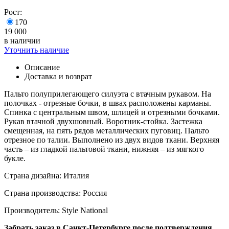
Рост:
170
19 000
в наличии
Уточнить наличие
Описание
Доставка и возврат
Пальто полуприлегающего силуэта с втачным рукавом. На
полочках - отрезные бочки, в швах расположены карманы.
Спинка с центральным швом, шлицей и отрезными бочками.
Рукав втачной двухшовный. Воротник-стойка. Застежка
смещенная, на пять рядов металлических пуговиц. Пальто
отрезное по талии. Выполнено из двух видов ткани. Верхняя
часть – из гладкой пальтовой ткани, нижняя – из мягкого
букле.
Страна дизайна: Италия
Страна производства: Россия
Производитель: Style National
Забрать заказ в Санкт-Петербурге после подтверждения