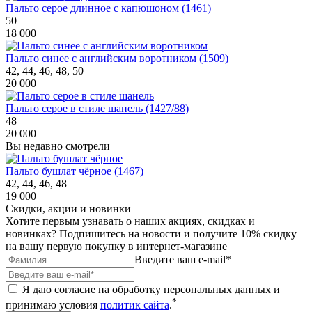
Пальто серое длинное с капюшоном (1461)
50
18 000
Пальто синее с английским воротником (1509)
42, 44, 46, 48, 50
20 000
Пальто серое в стиле шанель (1427/88)
48
20 000
Вы недавно смотрели
Пальто бушлат чёрное (1467)
42, 44, 46, 48
19 000
Скидки, акции и новинки
Хотите первым узнавать о наших акциях, скидках и
новинках? Подпишитесь на новости и получите 10% скидку
на вашу первую покупку в интернет-магазине
Введите ваш e-mail*
Я даю согласие на обработку персональных данных и
*
принимаю условия
политик сайта
.