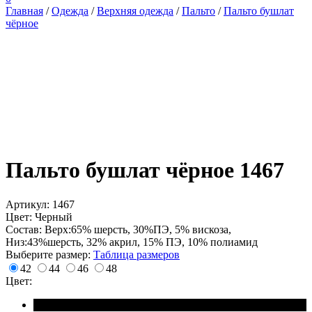
Главная
/
Одежда
/
Верхняя одежда
/
Пальто
/
Пальто бушлат
чёрное
Пальто бушлат чёрное 1467
Артикул: 1467
Цвет: Черный
Состав: Верх:65% шерсть, 30%ПЭ, 5% вискоза,
Низ:43%шерсть, 32% акрил, 15% ПЭ, 10% полиамид
Выберите размер:
Таблица размеров
42
44
46
48
Цвет: