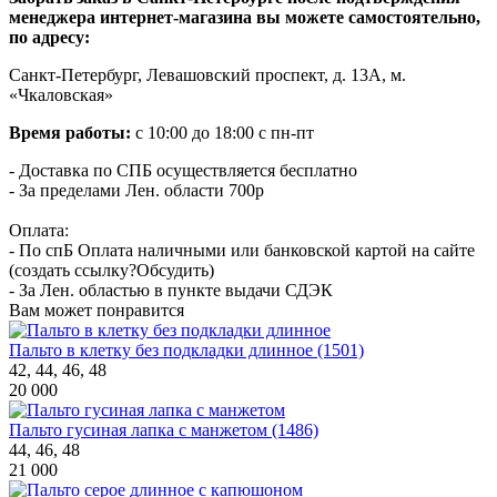
менеджера интернет-магазина вы можете самостоятельно,
по адресу:
Санкт-Петербург, Левашовский проспект, д. 13А, м.
«Чкаловская»
Время работы:
с 10:00 до 18:00 с пн-пт
- Доставка по СПБ осуществляется бесплатно
- За пределами Лен. области 700р
Оплата:
- По спБ Оплата наличными или банковской картой на сайте
(создать ссылку?Обсудить)
- За Лен. областью в пункте выдачи СДЭК
Вам может понравится
Пальто в клетку без подкладки длинное (1501)
42, 44, 46, 48
20 000
Пальто гусиная лапка с манжетом (1486)
44, 46, 48
21 000