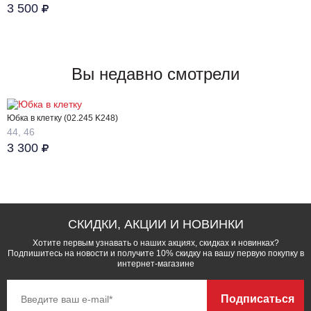
3 500
Вы недавно смотрели
Юбка в клетку (02.245 K248)
44, 46
3 300
СКИДКИ, АКЦИИ И НОВИНКИ
Хотите первым узнавать о наших акциях, скидках и новинках?
Подпишитесь на новости и получите 10% скидку на вашу первую покупку в
интернет-магазине
Подписаться