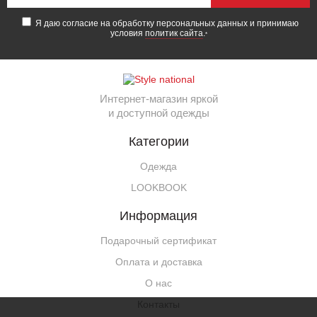
Я даю согласие на обработку персональных данных и принимаю
условия
политик сайта
.
*
Интернет-магазин яркой
и доступной одежды
Категории
Одежда
LOOKBOOK
Информация
Подарочный сертификат
Оплата и доставка
О нас
Контакты