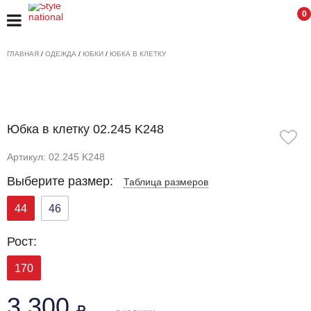
0
ГЛАВНАЯ
/
ОДЕЖДА
/
ЮБКИ
/
ЮБКА В КЛЕТКУ
Юбка в клетку 02.245 K248
Артикул: 02.245 K248
Выберите размер:
Таблица размеров
44
46
Рост:
170
3 300