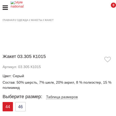
0
ГЛАВНАЯ
/
ОДЕЖДА
/
ЖАКЕТЫ
/
ЖАКЕТ
Жакет 03.305 К1015
Артикул: 03.305 К1015
Цвет: Серый
Состав: 50% шерсть, 7% шелк, 20% акрил, 8 % полиэстер, 15 %
полиамид
Выберите размер:
Таблица размеров
44
46