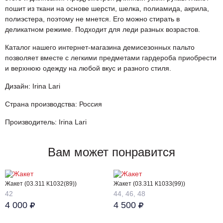
пошит из ткани на основе шерсти, шелка, полиамида, акрила,
полиэстера, поэтому не мнется. Его можно стирать в
деликатном режиме. Подходит для леди разных возрастов.
Каталог нашего интернет-магазина демисезонных пальто
позволяет вместе с легкими предметами гардероба приобрести
и верхнюю одежду на любой вкус и разного стиля.
Дизайн: Irina Lari
Страна производства: Россия
Производитель: Irina Lari
Вам может понравится
Жакет (03.311 К1032(89))
Жакет (03.311 К1033(99))
42
44, 46, 48
4 000
4 500