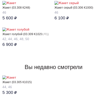
Жакет (03.308 К248)
Жакет серый (03.306 К1000)
46
46
5 600
6 100
Жакет голубой (03.309 K1029(48))
42, 44, 46, 48, 50
6 900
Вы недавно смотрели
Жакет (03.305 К1015)
44, 46
5 300