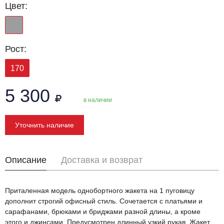
Цвет:
Рост:
170
5 300
в наличии
Уточнить наличие
Описание
Доставка и возврат
Приталенная модель однобортного жакета на 1 пуговицу
дополнит строгий офисный стиль. Сочетается с платьями и
сарафанами, брюками и бриджами разной длины, а кроме
этого и джинсами. Предусмотрен длинный узкий рукав. Жакет