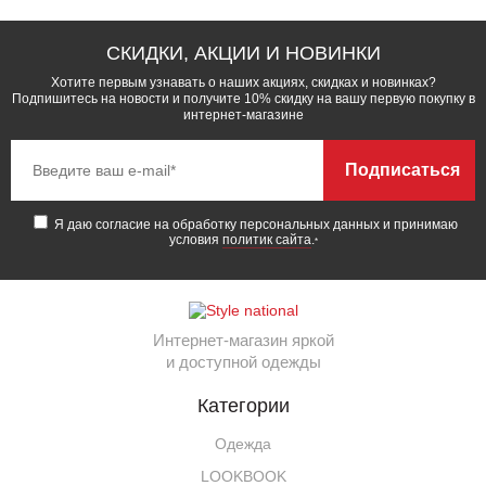
СКИДКИ, АКЦИИ И НОВИНКИ
Хотите первым узнавать о наших акциях, скидках и новинках?
Подпишитесь на новости и получите 10% скидку на вашу первую покупку в
интернет-магазине
Подписаться
Я даю согласие на обработку персональных данных и принимаю
условия
политик сайта
.
*
Интернет-магазин яркой
и доступной одежды
Категории
Одежда
LOOKBOOK