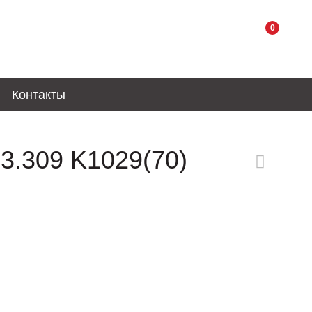
0
Контакты
3.309 K1029(70)