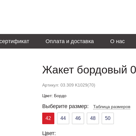
сертификат
Оплата и доставка
О нас
Жакет бордовый 0
Артикул: 03.309 K1029(70)
Цвет: Бордо
Выберите размер:
Таблица размеров
42
44
46
48
50
Цвет: