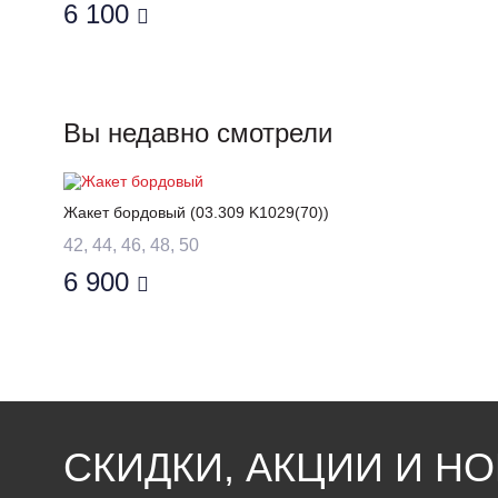
6 100
Вы недавно смотрели
Жакет бордовый (03.309 K1029(70))
42, 44, 46, 48, 50
6 900
СКИДКИ, АКЦИИ И Н