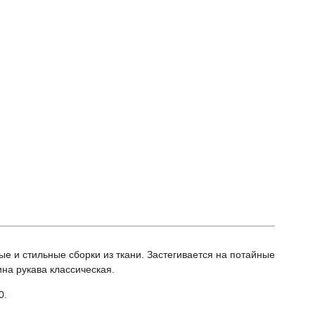
е и стильные сборки из ткани. Застегивается на потайные
на рукава классическая.
0.