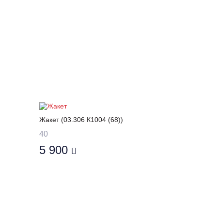
Жакет (03.306 К1004 (68))
40
5 900