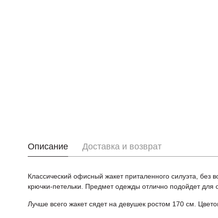
Описание
Доставка и возврат
Классический офисный жакет приталенного силуэта, без в
крючки-петельки. Предмет одежды отлично подойдет для ос
Лучше всего жакет сядет на девушек ростом 170 см. Цвет