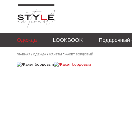
Одежда
LOOKBOOK
Подарочный 
ГЛАВНАЯ
/
ОДЕЖДА
/
ЖАКЕТЫ
/
ЖАКЕТ БОРДОВЫЙ