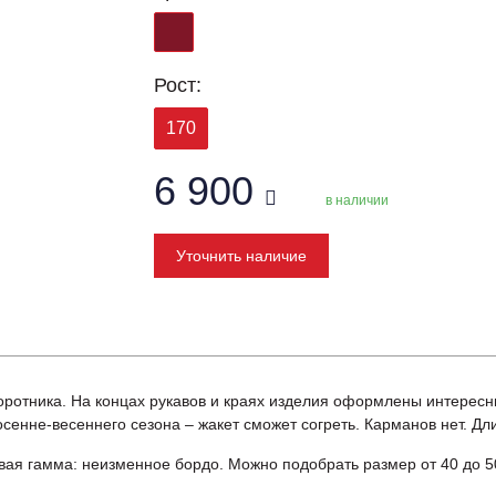
Рост:
170
6 900
в наличии
Уточнить наличие
оротника. На концах рукавов и краях изделия оформлены интересны
енне-весеннего сезона – жакет сможет согреть. Карманов нет. Дли
овая гамма: неизменное бордо. Можно подобрать размер от 40 до 5