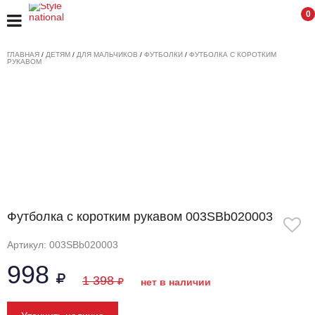
0
ГЛАВНАЯ
/
ДЕТЯМ
/
ДЛЯ МАЛЬЧИКОВ
/
ФУТБОЛКИ
/
ФУТБОЛКА С КОРОТКИМ
РУКАВОМ
Футболка с коротким рукавом 003SBb020003
Артикул: 003SBb020003
998
1 398
нет в наличии