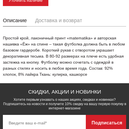
Уточнить наличие
Описание
Доставка и возврат
Простой крой, лаконичный принт «matematika» и авторская
нашивка «Ёж» на спине – такая футболка должна быть в любом
базовом гардеробе. Короткий рукав с отворотом украшает
декоративная тесьма. В 80-92 размерах на плече есть удобная
застежка на кнопку. Футболку можно сочетать с одеждой в
разных стилях и носить в любое время года. Состав: 92%
хлопок, 8% лайкра Ткань: кулирка, кашкорсе
СКИДКИ, АКЦИИ И НОВИНКИ
Хотите первым узнавать о наших акциях, скидках и новинках?
Подпишитесь на новости и получите 10% скидку на вашу первую покупку в
интернет-магазине
Подписаться