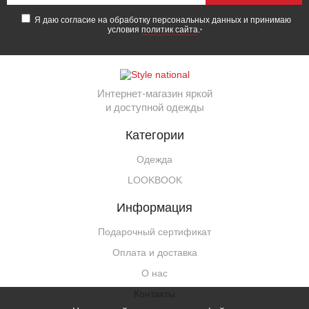
Я даю согласие на обработку персональных данных и принимаю
условия
политик сайта
.
*
Интернет-магазин яркой
и доступной одежды
Категории
Одежда
LOOKBOOK
Информация
Подарочный сертификат
Оплата и доставка
О нас
Контакты