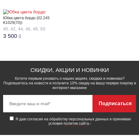
Юбка цвета бордо (02.245
K1029(70))
40, 42, 44, 46, 48, 50
3 500
СКИДКИ, АКЦИИ И НОВИНКИ
Хотите первым узнавать о наших акциях, скидках и новинках?
Подпишитесь на новости и получите 10% скидку на вашу первую покупку в
интернет-магазине
Подписаться
Я даю согласие на обработку персональных данных и принимаю
условия
политик сайта
.
*