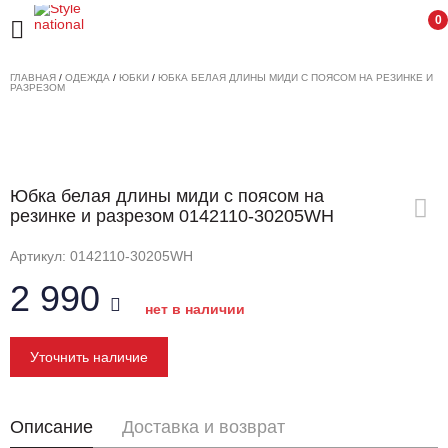
0
ГЛАВНАЯ
/
ОДЕЖДА
/
ЮБКИ
/
ЮБКА БЕЛАЯ ДЛИНЫ МИДИ С ПОЯСОМ НА РЕЗИНКЕ И
РАЗРЕЗОМ
Юбка белая длины миди с поясом на
резинке и разрезом 0142110-30205WH
Артикул: 0142110-30205WH
2 990
нет в наличии
Уточнить наличие
Описание
Доставка и возврат